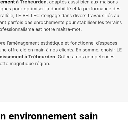
sement
à Trébeurden
, adaptés aussi bien aux maisons
giques pour optimiser la durabilité et la performance des
parallèle, LE BELLEC s’engage dans divers travaux liés au
t parfois des enrochements pour stabiliser les terrains
rofessionnalisme est notre maître-mot.
core l’aménagement esthétique et fonctionnel d’espaces
une offre clé en main à nos clients. En somme, choisir LE
inissement à Trébeurden
. Grâce à nos compétences
cette magnifique région.
un environnement sain