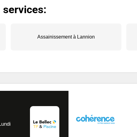
 services:
Assainissement à Lannion
Lundi