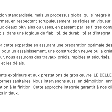
ion standardisée, mais un processus global qui s’intègre à 
es, en respectant scrupuleusement les règles en vigueur et
x d’eaux pluviales ou usées, en passant par les filtres com
, dans une logique de fiabilité, de durabilité et d’intégrat
er cette expertise en assurant une préparation optimale de
it pour un assainissement, une construction neuve ou la créa
ur, nous assurons des travaux précis, rapides et sécurisés
et les délais.
 extérieurs et aux prestations de gros œuvre. LE BELLEC 
normes sanitaires. Nous intervenons aussi en démolition, e
on à la finition. Cette approche intégrée garantit à nos cl
 initiaux.