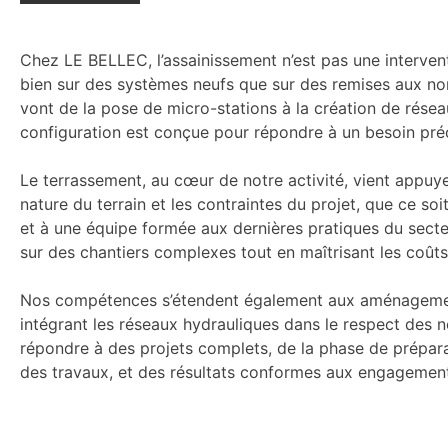
Chez LE BELLEC, l’assainissement n’est pas une intervent
bien sur des systèmes neufs que sur des remises aux norm
vont de la pose de micro-stations à la création de réseau
configuration est conçue pour répondre à un besoin précis
Le terrassement, au cœur de notre activité, vient appuy
nature du terrain et les contraintes du projet, que ce so
et à une équipe formée aux dernières pratiques du secte
sur des chantiers complexes tout en maîtrisant les coûts 
Nos compétences s’étendent également aux aménagements
intégrant les réseaux hydrauliques dans le respect des 
répondre à des projets complets, de la phase de préparati
des travaux, et des résultats conformes aux engagements