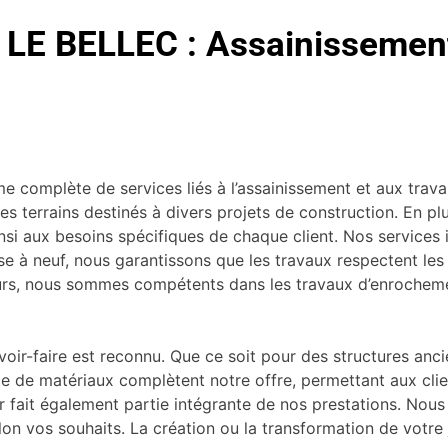
c LE BELLEC : Assainissement
complète de services liés à l’assainissement et aux travau
es terrains destinés à divers projets de construction. En p
insi aux besoins spécifiques de chaque client. Nos services 
mise à neuf, nous garantissons que les travaux respectent l
leurs, nous sommes compétents dans les travaux d’enrochement
avoir-faire est reconnu. Que ce soit pour des structures a
ce de matériaux complètent notre offre, permettant aux clie
r fait également partie intégrante de nos prestations. Nous
on vos souhaits. La création ou la transformation de votre j