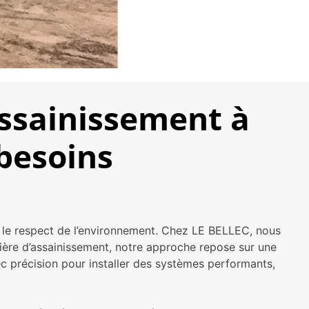
assainissement à
besoins
t le respect de l’environnement. Chez LE BELLEC, nous
ière d’assainissement, notre approche repose sur une
vec précision pour installer des systèmes performants,