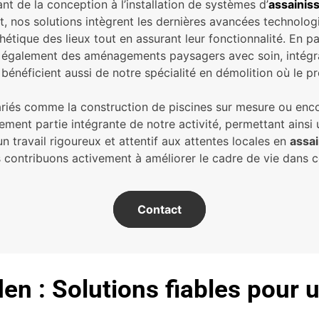
 de la conception à l’installation de systèmes d’
assainis
nt, nos solutions intègrent les dernières avancées technolo
thétique des lieux tout en assurant leur fonctionnalité. En 
également des aménagements paysagers avec soin, intégran
 bénéficient aussi de notre spécialité en démolition où le p
 variés comme la construction de piscines sur mesure ou en
ement partie intégrante de notre activité, permettant ainsi 
n travail rigoureux et attentif aux attentes locales en
assa
us contribuons activement à améliorer le cadre de vie dans 
Contact
en : Solutions fiables pour 