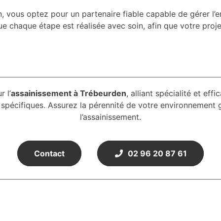
 vous optez pour un partenaire fiable capable de gérer l’
ue chaque étape est réalisée avec soin, afin que votre proje
 l’
assainissement à Trébeurden
, alliant spécialité et ef
s spécifiques. Assurez la pérennité de votre environnement
l’assainissement.
Contact
02 96 20 87 61