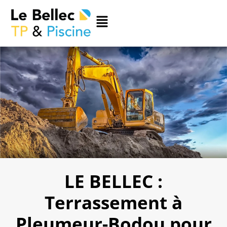
LE BELLEC :
Terrassement à
Pleumeur-Bodou pour